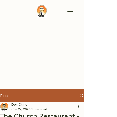
Post
Don Chino
Jan 27, 2023
1 min read
The Church Restaurant -