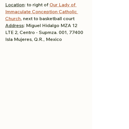
Location
: to right of 
Our Lady of 
Immaculate Conception Catholic 
Church
, next to basketball court
Address
: Miguel Hidalgo MZA 12 
LTE 2, Centro - Supmza. 001, 77400 
Isla Mujeres, Q.R., Mexico