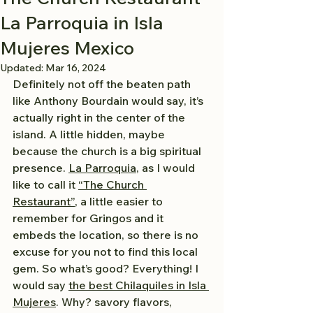
La Parroquia in Isla
Mujeres Mexico
Updated:
Mar 16, 2024
Definitely not off the beaten path 
like Anthony Bourdain would say, it’s 
actually right in the center of the 
island. A little hidden, maybe 
because the church is a big spiritual 
presence. 
La Parroquia
, as I would 
like to call it 
“The Church 
Restaurant”
, a little easier to 
remember for Gringos and it 
embeds the location, so there is no 
excuse for you not to find this local 
gem. So what’s good? Everything! I 
would say 
the best Chilaquiles in Isla 
Mujeres
. Why? savory flavors, 