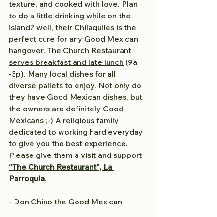
texture, and cooked with love. Plan 
to do a little drinking while on the 
island? well, their Chilaquiles is the 
perfect cure for any Good Mexican 
hangover. The Church Restaurant 
serves breakfast and late lunch
 (9a 
-3p). Many local dishes for all 
diverse pallets to enjoy. Not only do 
they have Good Mexican dishes, but 
the owners are definitely Good 
Mexicans ;-) A religious family 
dedicated to working hard everyday 
to give you the best experience. 
Please give them a visit and support 
“The Church Restaurant”, La 
Parroquia
. 
- 
Don Chino the Good Mexican